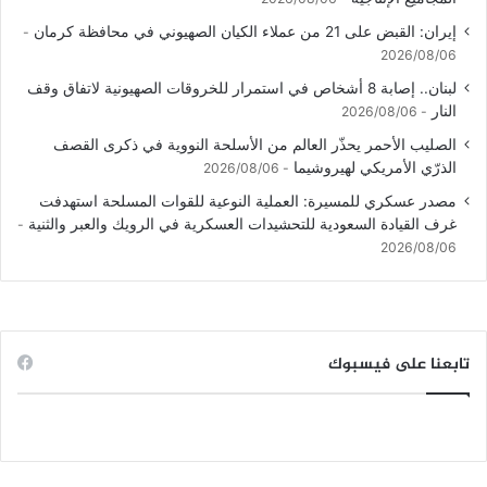
إيران: القبض على 21 من عملاء الكيان الصهيوني في محافظة كرمان
2026/08/06
لبنان.. إصابة 8 أشخاص في استمرار للخروقات الصهيونية لاتفاق وقف
النار
2026/08/06
الصليب الأحمر يحذّر العالم من الأسلحة النووية في ذكرى القصف
الذرّي الأمريكي لهيروشيما
2026/08/06
مصدر عسكري للمسيرة: العملية النوعية للقوات المسلحة استهدفت
غرف القيادة السعودية للتحشيدات العسكرية في الرويك والعبر والثنية
2026/08/06
تابعنا على فيسبوك