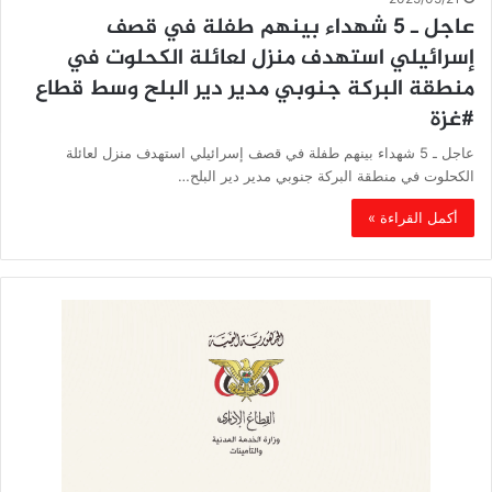
عاجل ـ 5 شهداء بينهم طفلة في قصف
إسرائيلي استهدف منزل لعائلة الكحلوت في
منطقة البركة جنوبي مدير دير البلح وسط قطاع
#غزة
عاجل ـ 5 شهداء بينهم طفلة في قصف إسرائيلي استهدف منزل لعائلة
الكحلوت في منطقة البركة جنوبي مدير دير البلح…
أكمل القراءة »