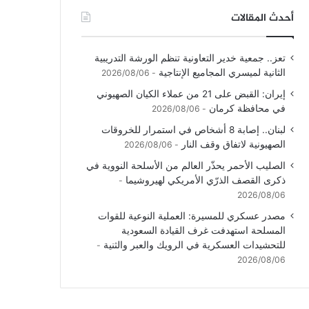
أحدث المقالات
تعز.. جمعية خدير التعاونية تنظم الورشة التدريبية
الثانية لميسري المجاميع الإنتاجية
2026/08/06
إيران: القبض على 21 من عملاء الكيان الصهيوني
في محافظة كرمان
2026/08/06
لبنان.. إصابة 8 أشخاص في استمرار للخروقات
الصهيونية لاتفاق وقف النار
2026/08/06
الصليب الأحمر يحذّر العالم من الأسلحة النووية في
ذكرى القصف الذرّي الأمريكي لهيروشيما
2026/08/06
مصدر عسكري للمسيرة: العملية النوعية للقوات
المسلحة استهدفت غرف القيادة السعودية
للتحشيدات العسكرية في الرويك والعبر والثنية
2026/08/06