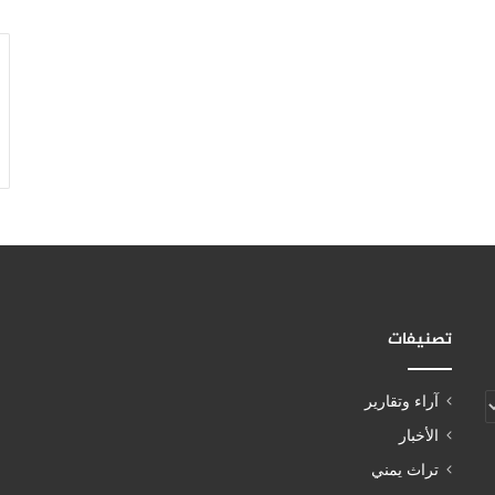
تصنيفات
آراء وتقارير
الأخبار
تراث يمني