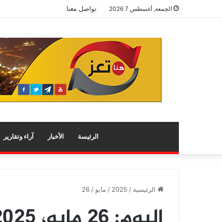
تواصل معنا
الجمعة, أغسطس 7 2026
الرئيسة
الأخبار
آراء وتقارير
الرئيسية
/
2025
/
مايو
/
26
اليوم:
26 مايو، 2025