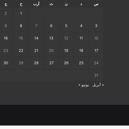
س
د
ن
ث
أرب
خ
ج
2
1
9
8
7
6
5
4
3
16
15
14
13
12
11
10
23
22
21
20
19
18
17
30
29
28
27
26
25
24
31
« أبريل
يونيو »