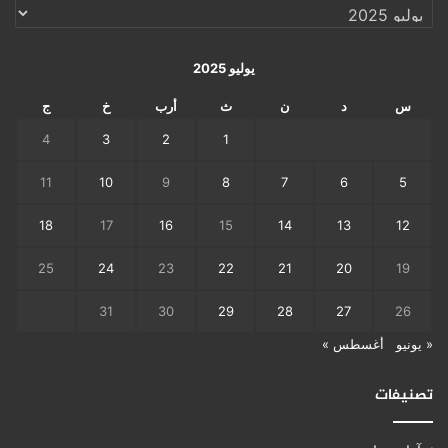
الإرشيف
اليومي
يوليو 2025
س
د
ن
ث
أرب
خ
ج
4
3
2
1
11
10
9
8
7
6
5
18
17
16
15
14
13
12
25
24
23
22
21
20
19
31
30
29
28
27
26
« يونيو
أغسطس »
تصنيفات