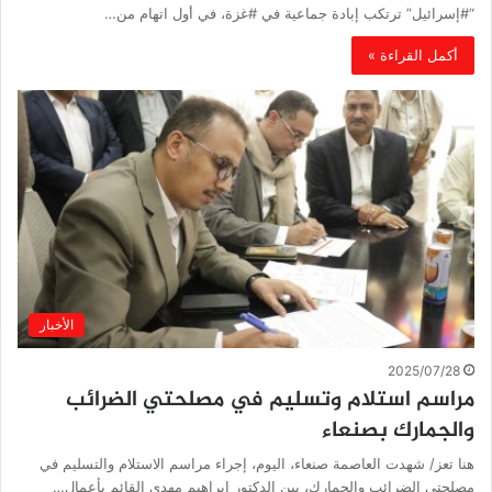
“#إسرائيل” ترتكب إبادة جماعية في #غزة، في أول اتهام من…
أكمل القراءة »
الأخبار
2025/07/28
مراسم استلام وتسليم في مصلحتي الضرائب
والجمارك بصنعاء
هنا تعز/ شهدت العاصمة صنعاء، اليوم، إجراء مراسم الاستلام والتسليم في
مصلحتي الضرائب والجمارك، بين الدكتور إبراهيم مهدي القائم بأعمال…