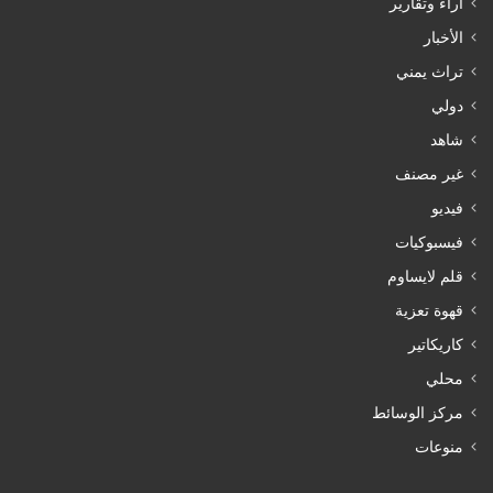
آراء وتقارير
الأخبار
تراث يمني
دولي
شاهد
غير مصنف
فيديو
فيسبوكيات
قلم لايساوم
قهوة تعزية
كاريكاتير
محلي
مركز الوسائط
منوعات