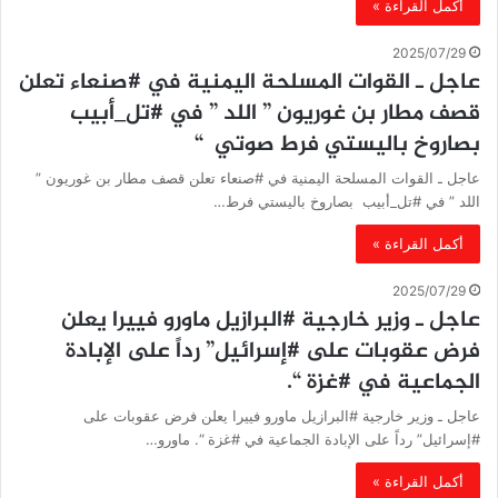
أكمل القراءة »
2025/07/29
عاجل ـ القوات المسلحة اليمنية في #صنعاء تعلن
قصف مطار بن غوريون ” اللد ” في #تل_أبيب
بصاروخ باليستي فرط صوتي “
عاجل ـ القوات المسلحة اليمنية في #صنعاء تعلن قصف مطار بن غوريون ”
اللد ” في #تل_أبيب بصاروخ باليستي فرط…
أكمل القراءة »
2025/07/29
عاجل ـ وزير خارجية #البرازيل ماورو فييرا يعلن
فرض عقوبات على #إسرائيل” رداً على الإبادة
الجماعية في #غزة “.
عاجل ـ وزير خارجية #البرازيل ماورو فييرا يعلن فرض عقوبات على
#إسرائيل” رداً على الإبادة الجماعية في #غزة “. ماورو…
أكمل القراءة »