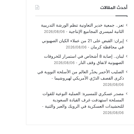
أحدث المقالات
تعز.. جمعية خدير التعاونية تنظم الورشة التدريبية
الثانية لميسري المجاميع الإنتاجية
2026/08/06
إيران: القبض على 21 من عملاء الكيان الصهيوني
في محافظة كرمان
2026/08/06
لبنان.. إصابة 8 أشخاص في استمرار للخروقات
الصهيونية لاتفاق وقف النار
2026/08/06
الصليب الأحمر يحذّر العالم من الأسلحة النووية في
ذكرى القصف الذرّي الأمريكي لهيروشيما
2026/08/06
مصدر عسكري للمسيرة: العملية النوعية للقوات
المسلحة استهدفت غرف القيادة السعودية
للتحشيدات العسكرية في الرويك والعبر والثنية
2026/08/06