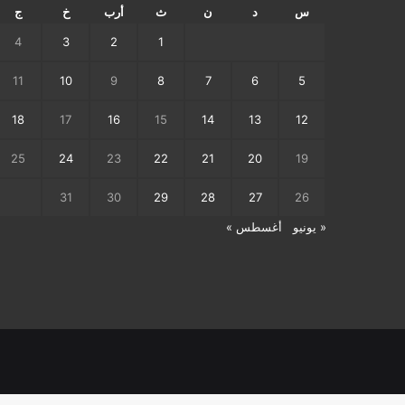
س
د
ن
ث
أرب
خ
ج
4
3
2
1
11
10
9
8
7
6
5
18
17
16
15
14
13
12
25
24
23
22
21
20
19
31
30
29
28
27
26
« يونيو
أغسطس »