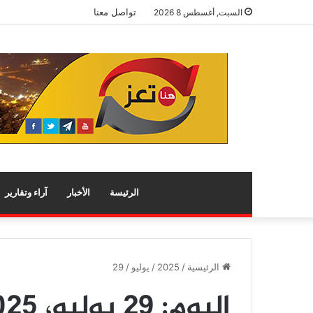
تواصل معنا
السبت, أغسطس 8 2026
الرئيسة
الأخبار
آراء وتقارير
الرئيسية
/
2025
/
يوليو
/
29
اليوم:
29 يوليو، 2025