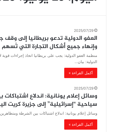
2025/07/29
العفو الدولية تدعو بريطانيا إلى وقف 
وإنهاء جميع أشكال التجارة التي تُسهم ف
منظمة العفو الدولية: يجب على بريطانيا اتخاذ إجراءات قوية لإن
الدولية: بيان…
أكمل القراءة »
2025/07/29
وسائل إعلام يونانية: اندلاع اشتباكات
سياحية “إسرائيلية” إلى جزيرة كريت اليو
وسائل إعلام يونانية: اندلاع اشتباكات بين الشرطة ومتظاهرين
أكمل القراءة »