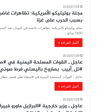
2025/07/29
مجلة بوليتيكو الأمريكية: تظاهرات غاضب
بسبب الحرب على غزة
مجلة بوليتيكو الأمريكية: تظاهرات غاضبة في اليونان ضد السي
1500 سائح…
أكمل القراءة »
2025/07/29
عاجل ـ القوات المسلحة اليمنية في #صن
#تل_أبيب بصاروخ باليستي فرط صوتي
عاجل ـ القوات المسلحة اليمنية في #صنعاء تعلن قصف مطار 
أكمل القراءة »
2025/07/29
عاجل ـ وزير خارجية #البرازيل ماورو فيي