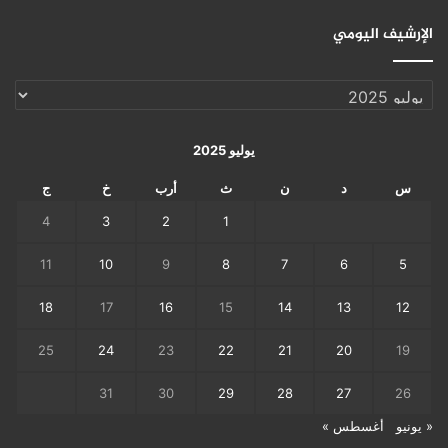
الإرشيف اليومي
الإرشيف
اليومي
يوليو 2025
س
د
ن
ث
أرب
خ
ج
4
3
2
1
11
10
9
8
7
6
5
18
17
16
15
14
13
12
25
24
23
22
21
20
19
31
30
29
28
27
26
« يونيو
أغسطس »