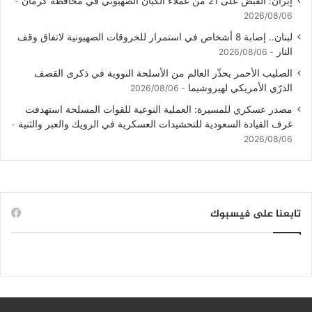
إيران: القبض على 21 من عملاء الكيان الصهيوني في محافظة كرمان
2026/08/06
لبنان.. إصابة 8 أشخاص في استمرار للخروقات الصهيونية لاتفاق وقف
النار
2026/08/06
الصليب الأحمر يحذّر العالم من الأسلحة النووية في ذكرى القصف
الذرّي الأمريكي لهيروشيما
2026/08/06
مصدر عسكري للمسيرة: العملية النوعية للقوات المسلحة استهدفت
غرف القيادة السعودية للتحشيدات العسكرية في الرويك والعبر والثنية
2026/08/06
تابعنا على فيسبوك