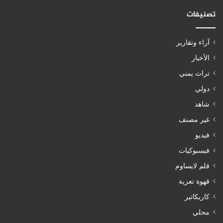
تصنيفات
آراء وتقارير
الأخبار
تراث يمني
دولي
شاهد
غير مصنف
فيديو
فيسبوكيات
قلم لايساوم
قهوة تعزية
كاريكاتير
محلي