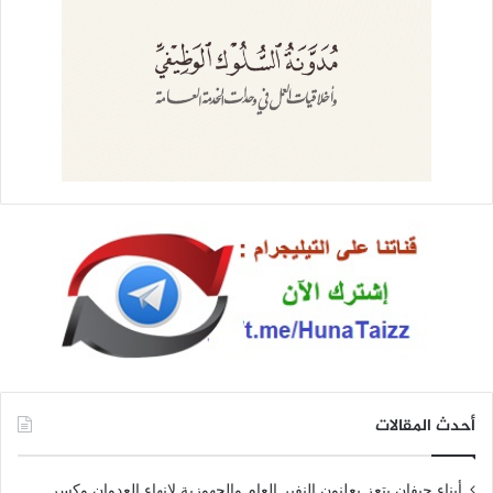
أحدث المقالات
أبناء حيفان بتعز يعلنون النفير العام والجهوزية لإنهاء العدوان وكسر