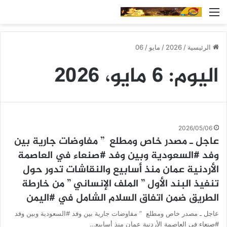
القائمة
الرئيسية
/
2026
/
مايو
/
06
اليوم:
6 مايو، 2026
2026/05/06
عاجل ـ مصدر خاص ومطلع ” مفاوضات جارية بين
وفد #السعودية وبين وفد #صنعاء في العاصمة
الأردنية عمان منذ أسابيع والنقاشات تدور حول
تنفيذ البند الأول ” الملف الإنساني ” من خارطة
الطريق ضمن اتفاق السلام الشامل في #اليمن
عاجل ـ مصدر خاص ومطلع ” مفاوضات جارية بين وفد #السعودية وبين وفد
#صنعاء في العاصمة الأردنية عمان منذ أسابيع…