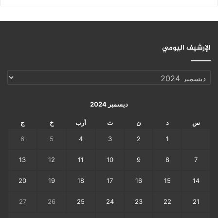
الإرشيف اليومي
الإرشيف
اليومي
ديسمبر 2024
س
د
ن
ث
أرب
خ
ج
6
5
4
3
2
1
13
12
11
10
9
8
7
20
19
18
17
16
15
14
27
26
25
24
23
22
21