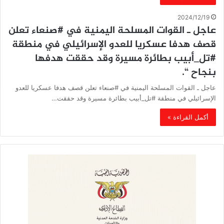
2024/12/19
عاجل ـ القوات المسلحة اليمنية في #صنعاء تعلن
قصف هدفا عسكريا للعدو الإسرائيلي في منطقة
#تل_أبيب بطائرة مسيرة وقد حققت هدفها
بنجاح “.
عاجل ـ القوات المسلحة اليمنية في #صنعاء تعلن قصف هدفا عسكريا للعدو
الإسرائيلي في منطقة #تل_أبيب بطائرة مسيرة وقد حققت…
أكمل القراءة »