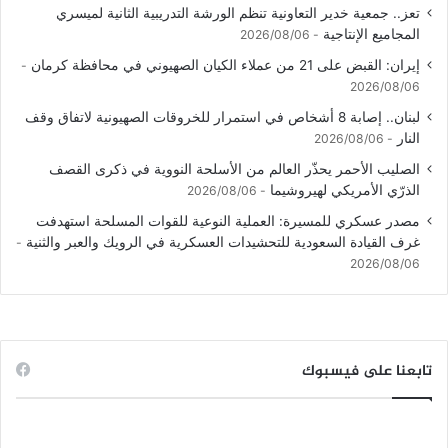
تعز.. جمعية خدير التعاونية تنظم الورشة التدريبية الثانية لميسري
المجاميع الإنتاجية
2026/08/06
إيران: القبض على 21 من عملاء الكيان الصهيوني في محافظة كرمان
2026/08/06
لبنان.. إصابة 8 أشخاص في استمرار للخروقات الصهيونية لاتفاق وقف
النار
2026/08/06
الصليب الأحمر يحذّر العالم من الأسلحة النووية في ذكرى القصف
الذرّي الأمريكي لهيروشيما
2026/08/06
مصدر عسكري للمسيرة: العملية النوعية للقوات المسلحة استهدفت
غرف القيادة السعودية للتحشيدات العسكرية في الرويك والعبر والثنية
2026/08/06
تابعنا على فيسبوك