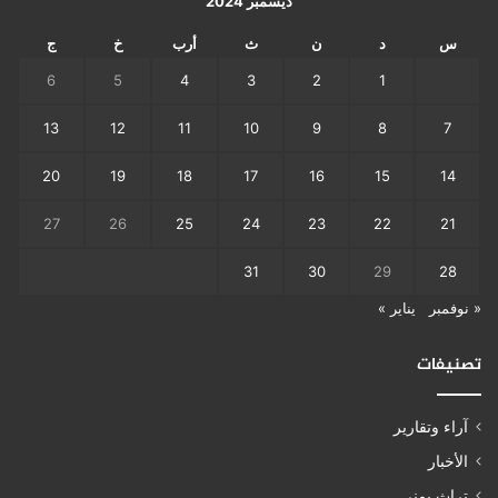
ديسمبر 2024
س
د
ن
ث
أرب
خ
ج
6
5
4
3
2
1
13
12
11
10
9
8
7
20
19
18
17
16
15
14
27
26
25
24
23
22
21
31
30
29
28
« نوفمبر
يناير »
تصنيفات
آراء وتقارير
الأخبار
تراث يمني