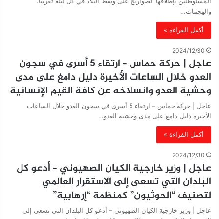
المستوطنين بإطلاقها الصواريخ على وسط البلاد في كل ليلة تقريباً،
والهجمات…
أكمل القراءة »
2024/12/30
‏عاجل | حركة حماس – ارتقاء 5 أسرى في سجون
العدو خلال الساعات الأخيرة دليل دامغ على مدى
وحشية العدو وانسلاخه عن كافة القيم الإنسانية
‏عاجل | حركة حماس – ارتقاء 5 أسرى في سجون العدو خلال الساعات
الأخيرة دليل دامغ على مدى وحشية العدو…
أكمل القراءة »
2024/12/30
‏عاجل | وزير خارجية الكيان الصهيوني – أدعو كل
البلدان التي تسعى إلى الاستقرار العالمي
لتصنيف “الحوثيون” كمنظمة “إرهابية”
‏عاجل | وزير خارجية الكيان الصهيوني – أدعو كل البلدان التي تسعى إلى