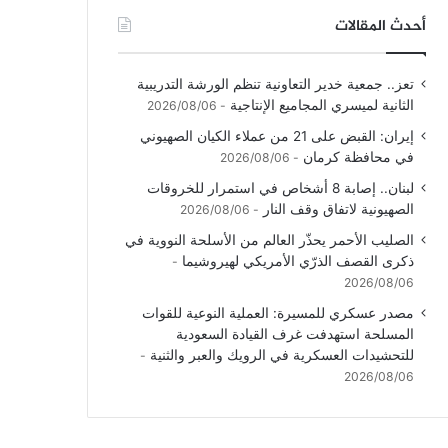
أحدث المقالات
تعز.. جمعية خدير التعاونية تنظم الورشة التدريبية
الثانية لميسري المجاميع الإنتاجية
2026/08/06
إيران: القبض على 21 من عملاء الكيان الصهيوني
في محافظة كرمان
2026/08/06
لبنان.. إصابة 8 أشخاص في استمرار للخروقات
الصهيونية لاتفاق وقف النار
2026/08/06
الصليب الأحمر يحذّر العالم من الأسلحة النووية في
ذكرى القصف الذرّي الأمريكي لهيروشيما
2026/08/06
مصدر عسكري للمسيرة: العملية النوعية للقوات
المسلحة استهدفت غرف القيادة السعودية
للتحشيدات العسكرية في الرويك والعبر والثنية
2026/08/06