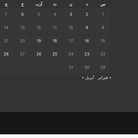
س
د
ن
ث
أرب
خ
ج
7
6
5
4
3
2
1
14
13
12
11
10
9
8
21
20
19
18
17
16
15
28
27
26
25
24
23
22
31
30
29
« فبراير
أبريل »