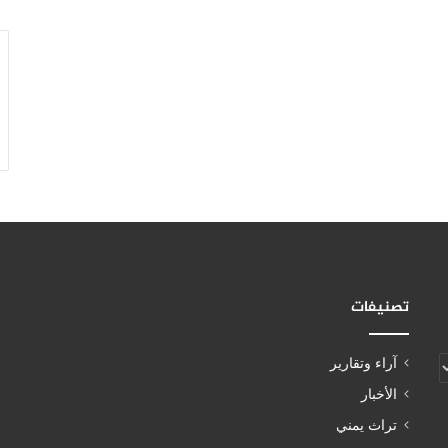
تصنيفات
آراء وتقارير
الأخبار
تراث يمني