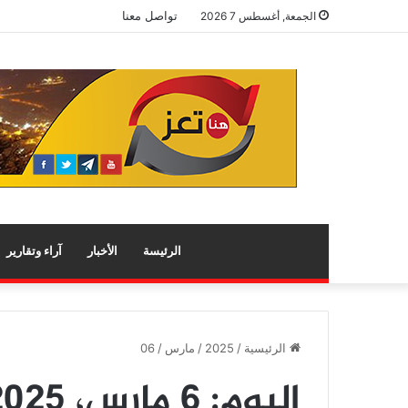
تواصل معنا
الجمعة, أغسطس 7 2026
الرئيسة
الأخبار
آراء وتقارير
الرئيسية
/
2025
/
مارس
/
06
اليوم:
6 مارس، 2025