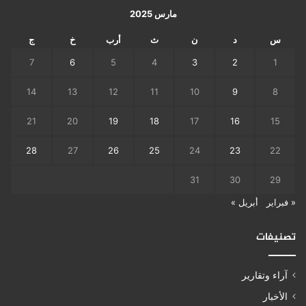
مارس 2025
س
د
ن
ث
أرب
خ
ج
7
6
5
4
3
2
1
14
13
12
11
10
9
8
21
20
19
18
17
16
15
28
27
26
25
24
23
22
31
30
29
« فبراير
أبريل »
تصنيفات
آراء وتقارير
الأخبار