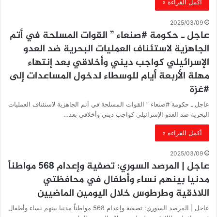
أكمل القراءة »
2025/03/09
عاجل ـ حكومة #صنعاء ” القوات المسلحة في أتم
الجاهزية لاستئناف العمليات البحرية ضد العدو
الإسرائيلي كواجب ديني وأخلاقي بعد إنتهاء
مهلة الأربعة أيام للوسطاء لدخول المساعدات إلى
#غزة
عاجل ـ حكومة #صنعاء ” القوات المسلحة في أتم الجاهزية لاستئناف العمليات
البحرية ضد العدو الإسرائيلي كواجب ديني وأخلاقي بعد…
أكمل القراءة »
2025/03/09
عاجل | المرصد السوري: تصفية وإعدام 568 مواطناً
مدنيا بينهم نساء وأطفال في محافظتي
اللاذقية وطرطوس خلال اليومين الماضيين
عاجل | المرصد السوري: تصفية وإعدام 568 مواطناً مدنيا بينهم نساء وأطفال