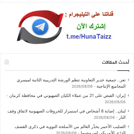
أحدث المقالات
تعز.. جمعية خدير التعاونية تنظم الورشة التدريبية الثانية لميسري
المجاميع الإنتاجية
2026/08/06
إيران: القبض على 21 من عملاء الكيان الصهيوني في محافظة كرمان
2026/08/06
لبنان.. إصابة 8 أشخاص في استمرار للخروقات الصهيونية لاتفاق وقف
النار
2026/08/06
الصليب الأحمر يحذّر العالم من الأسلحة النووية في ذكرى القصف
الذرّي الأمريكي لهيروشيما
2026/08/06