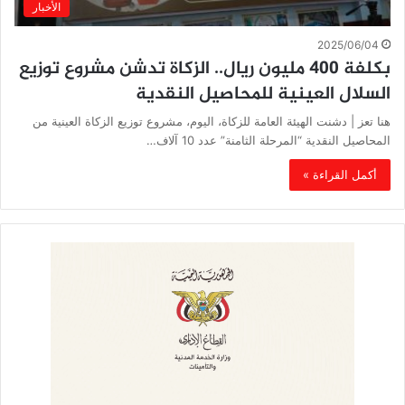
الأخبار
2025/06/04
بكلفة 400 مليون ريال.. الزكاة تدشن مشروع توزيع
السلال العينية للمحاصيل النقدية
هنا تعز | دشنت الهيئة العامة للزكاة، اليوم، مشروع توزيع الزكاة العينية من
المحاصيل النقدية “المرحلة الثامنة” عدد 10 آلاف…
أكمل القراءة »