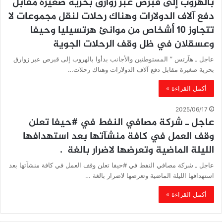
بالهروب إلى قبرص عبر زوارق بحرية صغيرة مقابل
دفع آلاف الدولارات وهناك رحلات لنقل مجموعات لا
تتجاوز 10 أشخاص من موانئ هرتسيليا وحيفا
وعسقلان في ظل وقف الرحلات الجوية
عاجل ـ هآرتس ” المستوطنين والأجانب بدأوا بالهروب إلى قبرص عبر زوارق
بحرية صغيرة مقابل دفع آلاف الدولارات وهناك رحلات…
أكمل القراءة »
2025/06/17
عاجل ـ شركة مصافي النفط في #حيفا تعلن
وقف العمل في كافة منشآتها بعد استهدافها
الليلة الماضية وتعرضها لاضرار بالغة .
عاجل ـ شركة مصافي النفط في #حيفا تعلن وقف العمل في كافة منشآتها بعد
استهدافها الليلة الماضية وتعرضها لاضرار بالغة …
أكمل القراءة »