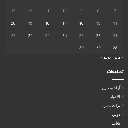
13
12
11
10
9
8
7
20
19
18
17
16
15
14
27
26
25
24
23
22
21
30
29
28
« مايو
يوليو »
تصنيفات
آراء وتقارير
الأخبار
تراث يمني
دولي
شاهد