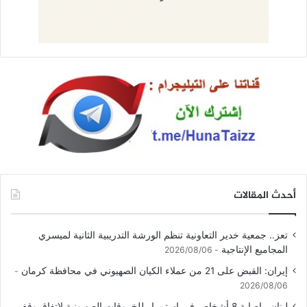
أحدث المقالات
تعز.. جمعية خدير التعاونية تنظم الورشة التدريبية الثانية لميسري
المجاميع الإنتاجية
2026/08/06
إيران: القبض على 21 من عملاء الكيان الصهيوني في محافظة كرمان
2026/08/06
لبنان.. إصابة 8 أشخاص في استمرار للخروقات الصهيونية لاتفاق وقف