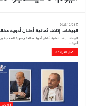
2025/12/08
البيضاء.. إتلاف ثمانية أطنان أدوية مخا
البيضاء.. إتلاف ثمانية أطنان أدوية مخالفة ومنتهية الصلاحية ب
أدوية…
أكمل القراءة »
آراء وتقار