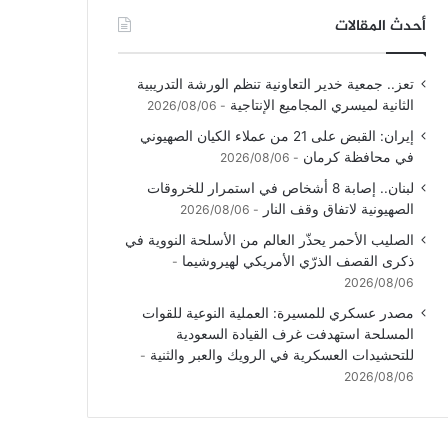
أحدث المقالات
تعز.. جمعية خدير التعاونية تنظم الورشة التدريبية
الثانية لميسري المجاميع الإنتاجية
2026/08/06
إيران: القبض على 21 من عملاء الكيان الصهيوني
في محافظة كرمان
2026/08/06
لبنان.. إصابة 8 أشخاص في استمرار للخروقات
الصهيونية لاتفاق وقف النار
2026/08/06
الصليب الأحمر يحذّر العالم من الأسلحة النووية في
ذكرى القصف الذرّي الأمريكي لهيروشيما
2026/08/06
مصدر عسكري للمسيرة: العملية النوعية للقوات
المسلحة استهدفت غرف القيادة السعودية
للتحشيدات العسكرية في الرويك والعبر والثنية
2026/08/06