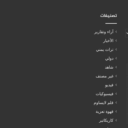
تصنيفات
آراء وتقارير
الأخبار
تراث يمني
دولي
شاهد
غير مصنف
فيديو
فيسبوكيات
قلم لايساوم
قهوة تعزية
كاريكاتير