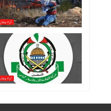
آراء وتقار
آراء وتقار