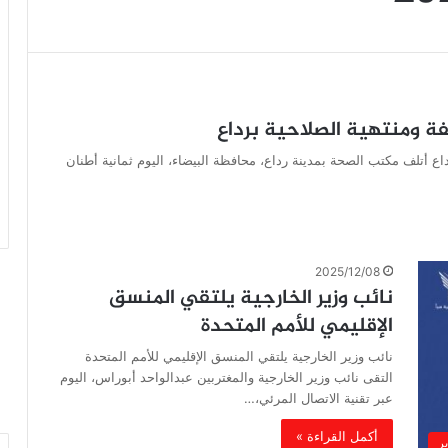
لفة ومنتهية الصلاحية برداع
رداع أتلف مكتب الصحة بمدينة رداع، محافظة البيضاء، اليوم ثمانية أطنان
2025/12/08
نائب وزير الخارجية يلتقي المنسق
الإقليمي للأمم المتحدة
نائب وزير الخارجية يلتقي المنسق الإقليمي للأمم المتحدة
التقى نائب وزير الخارجية والمغتربين عبدالواحد أبوراس، اليوم
عبر تقنية الاتصال المرئي،…
أكمل القراءة »
ير