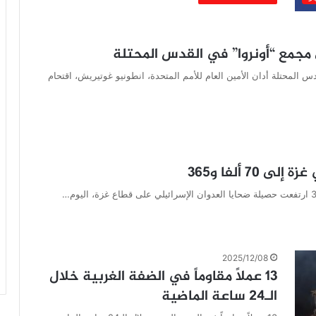
 مجمع “أونروا” في القدس المحتلة
س المحتلة أدان الأمين العام للأمم المتحدة، انطونيو غوتيريش، اقتحام
7 ألفا و365
2025/12/08
13 عملاً مقاوماً في الضفة الغربية خلال
الـ24 ساعة الماضية