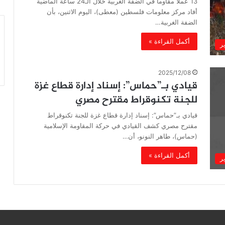
13 عملاً مقاوماً في الضفة الغربية خلال الـ24 ساعة الماضية
أفاد مركز معلومات فلسطين (معطى)، اليوم الاثنين، بأن
الضفة الغربية…
أكمل القراءة »
ير
2025/12/08
قيادي بـ”حماس”: إسناد إدارة قطاع غزة
للجنة تكنوقراط مقترح مصري
قيادي بـ”حماس”: إسناد إدارة قطاع غزة للجنة تكنوقراط
مقترح مصري كشف القيادي في حركة المقاومة الإسلامية
(حماس)، طاهر النونو، أن…
أكمل القراءة »
ير