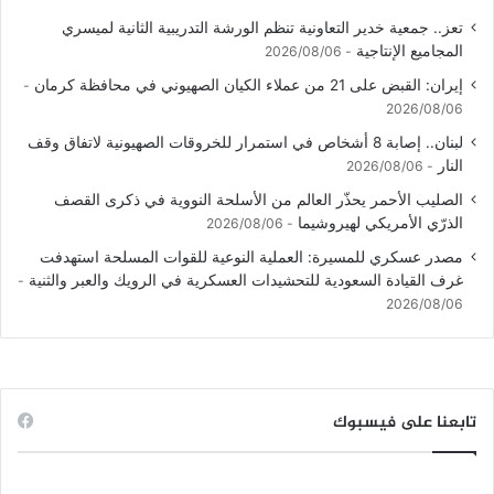
تعز.. جمعية خدير التعاونية تنظم الورشة التدريبية الثانية لميسري
المجاميع الإنتاجية
2026/08/06
إيران: القبض على 21 من عملاء الكيان الصهيوني في محافظة كرمان
2026/08/06
لبنان.. إصابة 8 أشخاص في استمرار للخروقات الصهيونية لاتفاق وقف
النار
2026/08/06
الصليب الأحمر يحذّر العالم من الأسلحة النووية في ذكرى القصف
الذرّي الأمريكي لهيروشيما
2026/08/06
مصدر عسكري للمسيرة: العملية النوعية للقوات المسلحة استهدفت
غرف القيادة السعودية للتحشيدات العسكرية في الرويك والعبر والثنية
2026/08/06
تابعنا على فيسبوك