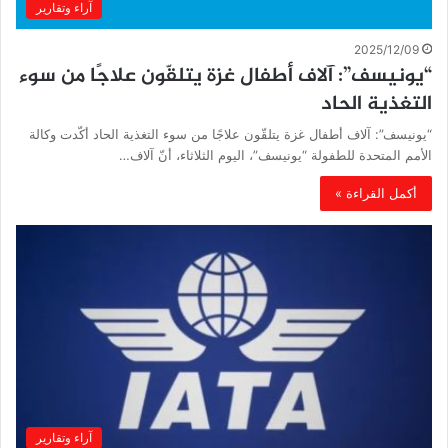
آراء وتقارير
2025/12/09
“يونيسف”: آلاف أطفال غزة يتلقّون علاجًا من سوء
التغذية الحاد
“يونيسف”: آلاف أطفال غزة يتلقّون علاجًا من سوء التغذية الحاد أكّدت وكالة
الأمم المتحدة للطفولة “يونيسف”، اليوم الثلاثاء، أنّ آلاف…
أكمل القراءة »
آراء وتقارير