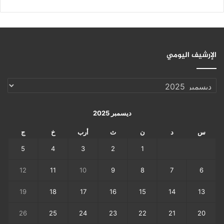
الإرشيف اليومي
الإرشيف
اليومي
ديسمبر 2025
س
د
ن
ث
أرب
خ
ج
5
4
3
2
1
12
11
10
9
8
7
6
19
18
17
16
15
14
13
26
25
24
23
22
21
20