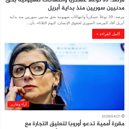
مرصد: 39 توغلاً عسكرياً وانتهاكات صهيونية بحق
مدنيين سوريين منذ بداية أبريل
مرصد: 39 توغلاً عسكرياً وانتهاكات صهيونية بحق مدنيين سوريين منذ بداية
أبريل أفاد المرصد السوري لحقوق الإنسان، اليوم الثلاثاء، بأن…
أكمل القراءة »
آراء وتقارير
2026/04/21
مقررة أممية تدعو أوروبا لتعليق التجارة مع