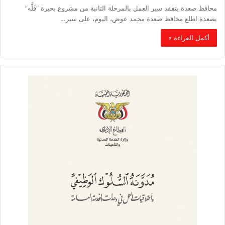
محافظ صعدة يتفقد سير العمل بالمرحلة الثانية من مشروع بحيرة “فَلَّه”
بصعدة اطلع محافظ صعدة محمد عوض، اليوم، على سير…
أكمل القراءة »