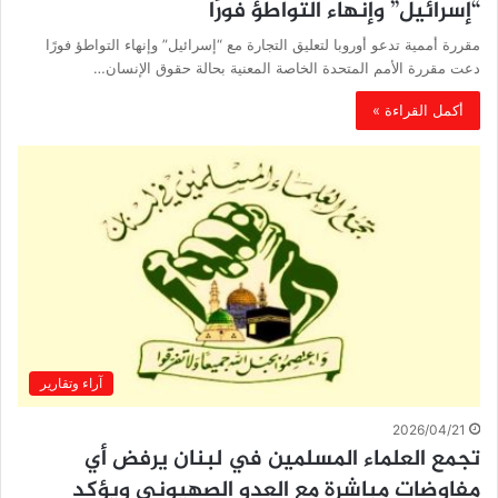
“إسرائيل” وإنهاء التواطؤ فورًا
مقررة أممية تدعو أوروبا لتعليق التجارة مع “إسرائيل” وإنهاء التواطؤ فورًا
دعت مقررة الأمم المتحدة الخاصة المعنية بحالة حقوق الإنسان…
أكمل القراءة »
آراء وتقارير
2026/04/21
تجمع العلماء المسلمين في لبنان يرفض أي
مفاوضات مباشرة مع العدو الصهيوني ويؤكد