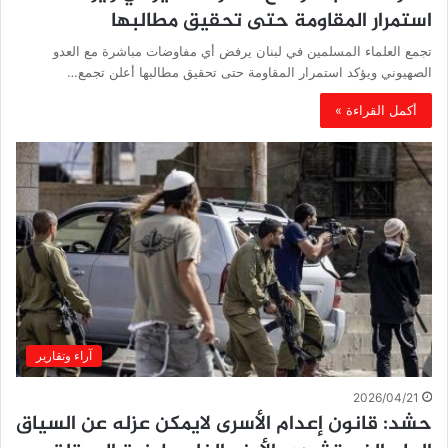
استمرار المقاومة حتى تحقيق مطالبها
تجمع العلماء المسلمين في لبنان يرفض أي مفاوضات مباشرة مع العدو
الصهيوني ويؤكد استمرار المقاومة حتى تحقيق مطالبها أعلن تجمع…
أكمل القراءة »
آراء وتقارير
2026/04/21
حشد: قانون إعدام الأسرى لايمكن عزله عن السياق