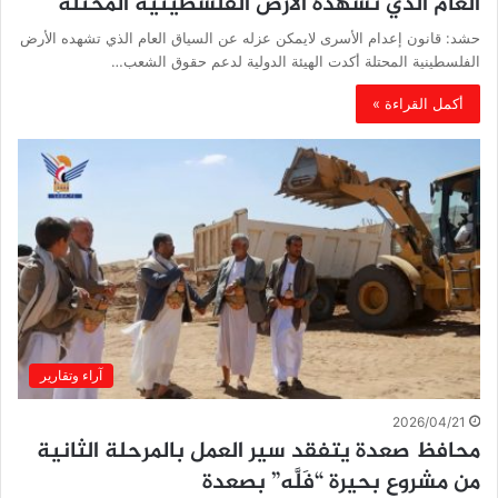
العام الذي تشهده الأرض الفلسطينية المحتلة
حشد: قانون إعدام الأسرى لايمكن عزله عن السياق العام الذي تشهده الأرض
الفلسطينية المحتلة أكدت الهيئة الدولية لدعم حقوق الشعب…
أكمل القراءة »
آراء وتقارير
2026/04/21
محافظ صعدة يتفقد سير العمل بالمرحلة الثانية
من مشروع بحيرة “فَلَّه” بصعدة