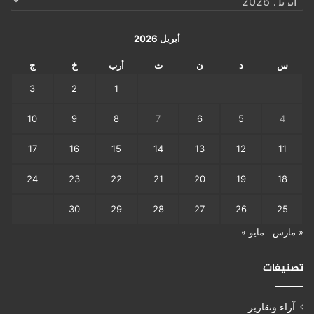
اليومي
أبريل 2026
س
د
ن
ث
أرب
خ
ج
3
2
1
10
9
8
7
6
5
4
17
16
15
14
13
12
11
24
23
22
21
20
19
18
30
29
28
27
26
25
« مارس
مايو »
تصنيفات
آراء وتقارير