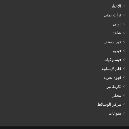
الأخبار
تراث يمني
دولي
شاهد
غير مصنف
فيديو
فيسبوكيات
قلم لايساوم
قهوة تعزية
كاريكاتير
محلي
مركز الوسائط
منوعات