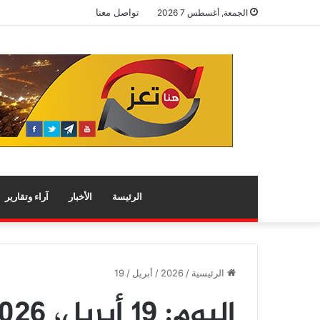
تواصل معنا
الجمعة, أغسطس 7 2026
الرئيسة
الأخبار
آراء وتقارير
الرئيسية
/
2026
/
أبريل
/
19
اليوم:
19 أبريل، 2026