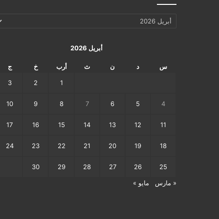
الإرشيف
اليومي
أبريل 2026
س
د
ن
ث
أرب
خ
ج
3
2
1
10
9
8
7
6
5
4
17
16
15
14
13
12
11
24
23
22
21
20
19
18
30
29
28
27
26
25
« مارس
مايو »