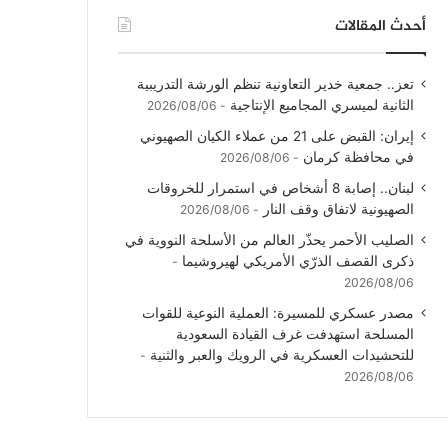
أحدث المقالات
تعز.. جمعية خدير التعاونية تنظم الورشة التدريبية
الثانية لميسري المجاميع الإنتاجية
2026/08/06
إيران: القبض على 21 من عملاء الكيان الصهيوني
في محافظة كرمان
2026/08/06
لبنان.. إصابة 8 أشخاص في استمرار للخروقات
الصهيونية لاتفاق وقف النار
2026/08/06
الصليب الأحمر يحذّر العالم من الأسلحة النووية في
ذكرى القصف الذرّي الأمريكي لهيروشيما
2026/08/06
مصدر عسكري للمسيرة: العملية النوعية للقوات
المسلحة استهدفت غرف القيادة السعودية
للتحشيدات العسكرية في الرويك والعبر والثنية
2026/08/06