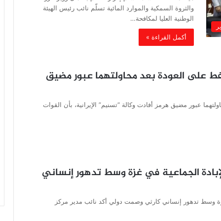
والثروة السمكية والموارد المائية تسلّم نائب رئيس الهيئة
الوطنية العليا لمكافحة…
ير
أكمل القراءة »
نفط على العودة بعد محاولتهما عبور مضيق
ولتهما عبور مضيق هرمز أفادت وكالة “تسنيم” الإيرانية، بأن القوات
لإبادة الجماعية في غزة وسط تدهور إنساني
غزة وسط تدهور إنساني كارثي وصمت دولي أكد نائب مدير مركز