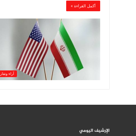
أكمل القراءة »
آراء وتقار
الإرشيف اليومي