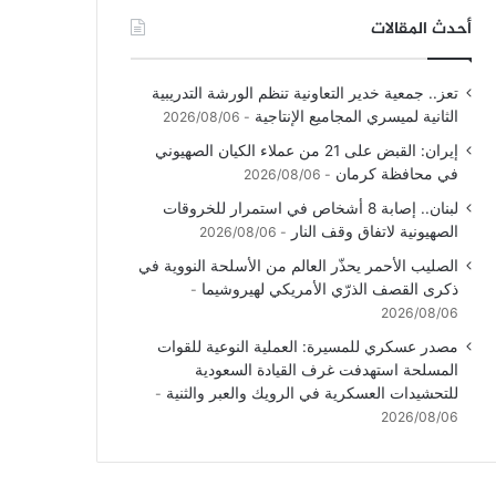
أحدث المقالات
تعز.. جمعية خدير التعاونية تنظم الورشة التدريبية
الثانية لميسري المجاميع الإنتاجية
2026/08/06
إيران: القبض على 21 من عملاء الكيان الصهيوني
في محافظة كرمان
2026/08/06
لبنان.. إصابة 8 أشخاص في استمرار للخروقات
الصهيونية لاتفاق وقف النار
2026/08/06
الصليب الأحمر يحذّر العالم من الأسلحة النووية في
ذكرى القصف الذرّي الأمريكي لهيروشيما
2026/08/06
مصدر عسكري للمسيرة: العملية النوعية للقوات
المسلحة استهدفت غرف القيادة السعودية
للتحشيدات العسكرية في الرويك والعبر والثنية
2026/08/06