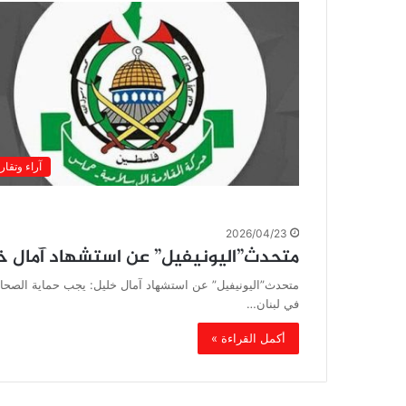
آراء وتقار
2026/04/23
متحدث”اليونيفيل” عن استشهاد آمال خل
متحدث”اليونيفيل” عن استشهاد آمال خليل: يجب حماية الصحاف
في لبنان…
أكمل القراءة »