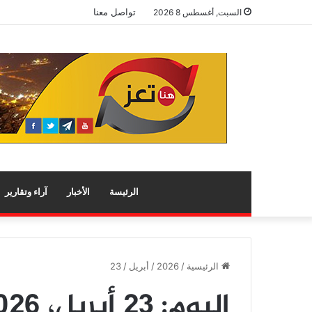
تواصل معنا
السبت, أغسطس 8 2026
الرئيسة
الأخبار
آراء وتقارير
الرئيسية
/
2026
/
أبريل
/
23
اليوم:
23 أبريل، 2026