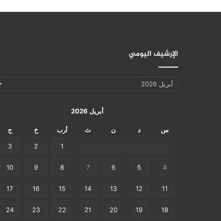
الإرشيف اليومي
الإرشيف
اليومي
أبريل 2026
س
د
ن
ث
أرب
خ
ج
3
2
1
10
9
8
7
6
5
4
17
16
15
14
13
12
11
24
23
22
21
20
19
18