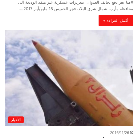
#هنا_تعز دفع تحالف العدوان بتعزيزات عسكرية عبر منفذ الوديعة الى
محافظة مأرب، شمال شرق البلاد، فجر الخميس 18 مايو/آيار 2017.…
أكمل القراءة »
الأخبار
2016/11/26