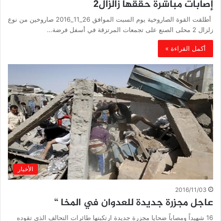
إصابات مباشرة حققها زالزال2
أطلقت القوة الصاروخية يوم السبت الموافق 26_11_2016 صاروخين من نوع
زلزال 2 محلى الصنع على تجمعات المرتزقة في أسفل فرضة…
أكمل القراءة »
الأخبار
2016/11/03
عاجل مجزرة جديدة للعدوان في المخا “
16 شهيداً ومصاباً ضحايا مجزرة جديدة ارتكبتها طائرات التحالف الذي تقوده