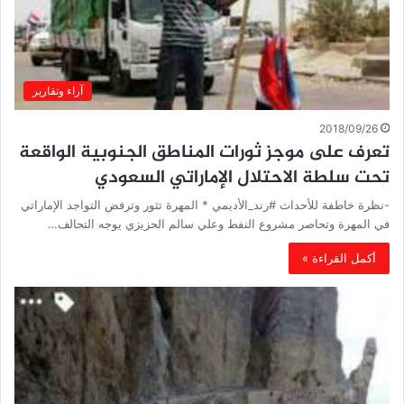
آراء وتقارير
2018/09/26
تعرف على موجز ثورات المناطق الجنوبية الواقعة
تحت سلطة الاحتلال الإماراتي السعودي
-نظرة خاطفة للأحداث #رند_الأديمي * المهرة تثور وترفض التواجد الإماراتي
في المهرة وتحاصر مشروع النفط وعلي سالم الحزيزي يوجه التحالف…
أكمل القراءة »