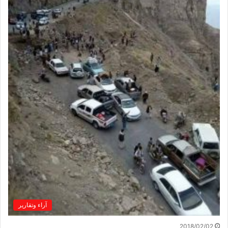
آراء وتقارير
2018/02/02