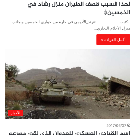
لهذا السبب قصف الطيران منزل رشاد في
الخمسين*
.كتبت. #رند_الأديمي في حارة من حواري الخمسين وبجانب
منزل الأحلام التجاري…
أكمل القراءة »
الأخبار
2017/06/07
إسم القيادي العسكري للعدوان الذي لقى مصرعه