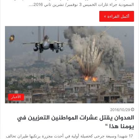
السعودية جراء غارات الخميس 3 نوفمبر/ تشرين ثاني 2016،…
أكمل القراءة »
الأخبار
2016/10/29
العدوان يقتل عشرات المواطنين التعزيين في
يومنا هذا “
17 شهيدا وسبعة جرحى كحصيلة أولية في أحدث مجزرة يرتكبها طيران تحالف