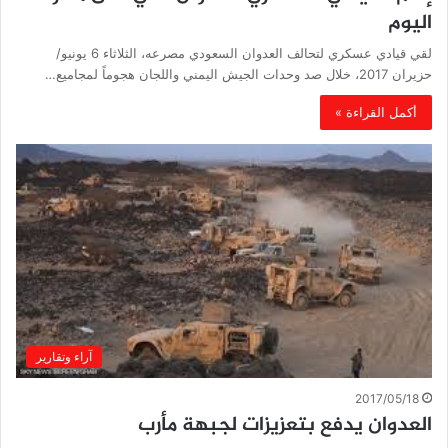
اليوم
لقي قيادي عسكري لتحالف العدوان السعودي مصرعه، الثلاثاء 6 يونيو/
حزيران 2017، خلال صد وحدات الجيش اليمني واللجان هجوماً لمجاميع…
أكمل القراءة »
آراء وتقارير
2017/05/18
العدوان يدفع بتعزيزات لجبهة مأرب