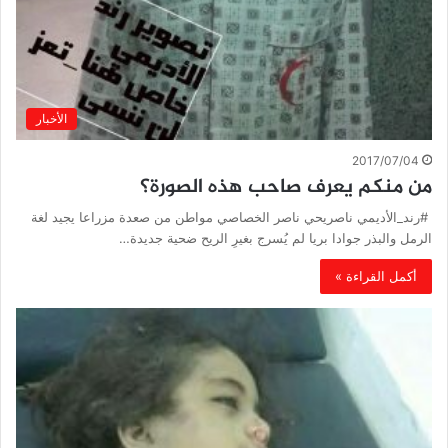
الأخبار
2017/07/04
من منكم يعرف صاحب هذه الصورة؟
#رند_الأديمي ناصريحي ناصر الخصاصي مواطن من صعدة مزراعا يجيد لغة
الرمل والبذر جوادا بريا لم يُسرج بغيرِ الريح ضحية جديدة…
أكمل القراءة »