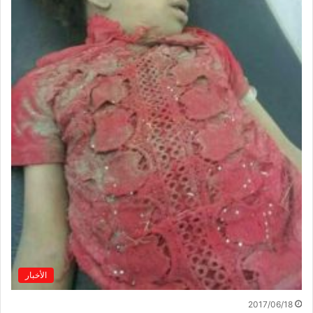
الأخبار
2017/06/18