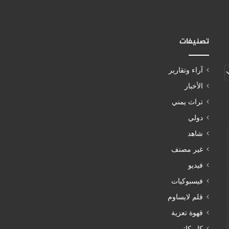
تصنيفات
آراء وتقارير
الأخبار
تراث يمني
دولي
شاهد
غير مصنف
فيديو
فيسبوكيات
قلم لايساوم
قهوة تعزية
كاريكاتير