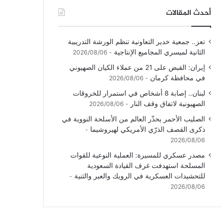
أحدث المقالات
تعز.. جمعية خدير التعاونية تنظم الورشة التدريبية
الثانية لميسري المجاميع الإنتاجية
2026/08/06
إيران: القبض على 21 من عملاء الكيان الصهيوني
في محافظة كرمان
2026/08/06
لبنان.. إصابة 8 أشخاص في استمرار للخروقات
الصهيونية لاتفاق وقف النار
2026/08/06
الصليب الأحمر يحذّر العالم من الأسلحة النووية في
ذكرى القصف الذرّي الأمريكي لهيروشيما
2026/08/06
مصدر عسكري للمسيرة: العملية النوعية للقوات
المسلحة استهدفت غرف القيادة السعودية
للتحشيدات العسكرية في الرويك والعبر والثنية
2026/08/06