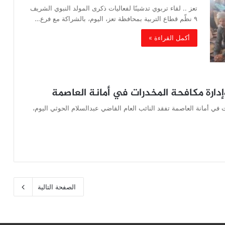
تعز .. لقاء تربوي تدشينًا لفعاليات ذكرى المولد النبوي الشريف
٩ نظّم قطاع التربية بمحافظة تعز، اليوم، بالشراكة مع فرع…
أكمل القراءة »
وإدارة مكافحة المخدرات في أمانة العاصمة
ت في أمانة العاصمة تفقد النائب العام القاضي عبدالسلام الحوثي اليوم،
الصفحة التالية