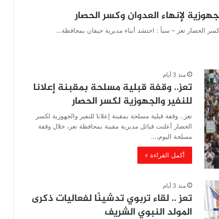
لجهوزية لإنهاء العدوان وكسر الحصار
ن وكسر الحصار تعز – سبأ : احتشد أبناء مديرية حيفان بمحافظة…
منذ 3 أيام
تعز.. وقفة قبلية مسلحة بمقبنة إعلانا
للنفير والجهوزية لكسر الحصار
تعز.. وقفة قبلية مسلحة بمقبنة إعلانا للنفير والجهوزية لكسر
الحصار أعلنت قبائل مديرية مقبنة بمحافظة تعز، خلال وقفة
مسلحة اليوم،…
أكمل القراءة »
منذ 3 أيام
تعز .. لقاء تربوي تدشينًا لفعاليات ذكرى
المولد النبوي الشريف