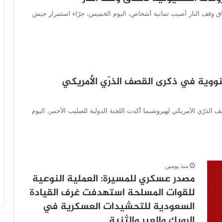
ونية لاتفاق وقف النار أصيب ثمانية أشخاص، اليوم الخميس، جرّاء استمرار جيش
النووية في ذكرى القصف الذرّي الأمريكي
 الذرّي الأمريكي لهيروشيما أكدت اللجنة الدولية للصليب الأحمر، اليوم
منذ يومين
مصدر عسكري للمسيرة: العملية النوعية
للقوات المسلحة استهدفت غرف القيادة
السعودية للتحشيدات العسكرية في
الرويك والعبر والثنية