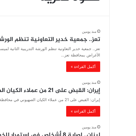
منذ يومين
تعز.. جمعية خدير التعاونية تنظم الورشة
تعز.. جمعية خدير التعاونية تنظم الورشة التدريبية الثانية لمي
الأغراض بمحافظة تعز…
أكمل القراءة »
منذ يومين
إيران: القبض على 21 من عملاء الكيان الصهيوني في محافظة كرمان
إيران: القبض على 21 من عملاء الكيان الصهيوني في محافظة كرمان أعلنت وزارة الأمن الإيرانية، اليوم الخميس، عن تحديد واعتقال…
أكمل القراءة »
منذ يومين
لبنان.. إصابة 8 أشخاص في استمرار للخروقات الصهيونية لاتفاق وقف النار