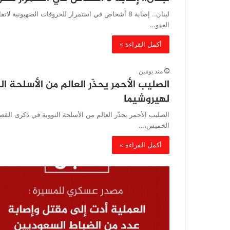
لبنان.. إصابة 8 أشخاص في استمرار للخروقات الصهي
العدو…
أكمل القراءة »
منذ يومين
الصليب الأحمر يحذّر العالم من الأسلحة 
لهيروشيما
الصليب الأحمر يحذّر العالم من الأسلحة النووية في ذكرى القصف
الخميس،…
أكمل القراءة »