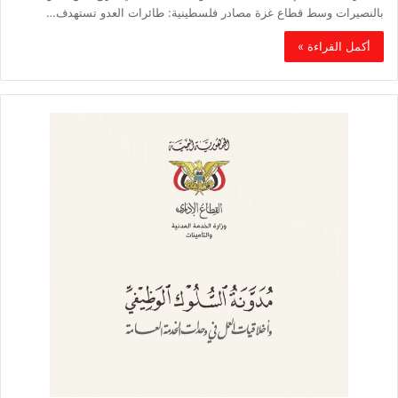
بالنصيرات وسط قطاع غزة مصادر فلسطينية: طائرات العدو تستهدف…
أكمل القراءة »