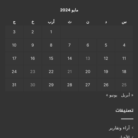
مايو 2024
س
د
ن
ث
أرب
خ
ج
3
2
1
10
9
8
7
6
5
4
17
16
15
14
13
12
11
24
23
22
21
20
19
18
31
30
29
28
27
26
25
« أبريل
يونيو »
تصنيفات
آراء وتقارير
الأخبار