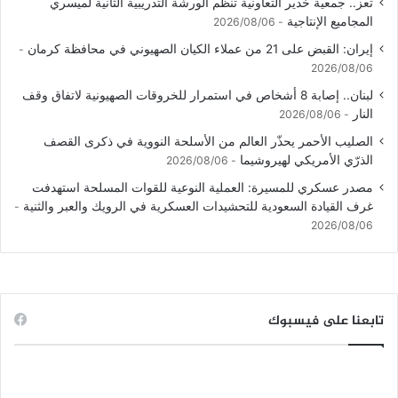
تعز.. جمعية خدير التعاونية تنظم الورشة التدريبية الثانية لميسري
المجاميع الإنتاجية
2026/08/06
إيران: القبض على 21 من عملاء الكيان الصهيوني في محافظة كرمان
2026/08/06
لبنان.. إصابة 8 أشخاص في استمرار للخروقات الصهيونية لاتفاق وقف
النار
2026/08/06
الصليب الأحمر يحذّر العالم من الأسلحة النووية في ذكرى القصف
الذرّي الأمريكي لهيروشيما
2026/08/06
مصدر عسكري للمسيرة: العملية النوعية للقوات المسلحة استهدفت
غرف القيادة السعودية للتحشيدات العسكرية في الرويك والعبر والثنية
2026/08/06
تابعنا على فيسبوك