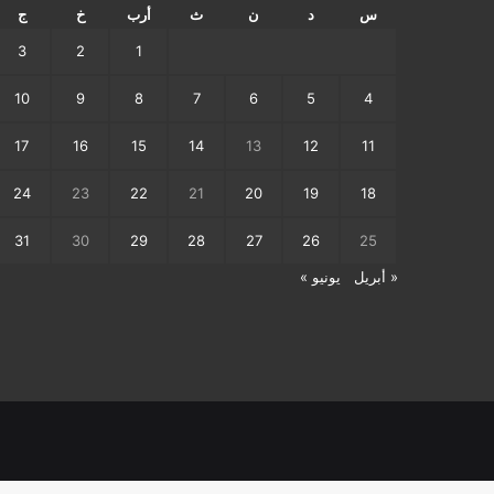
س
د
ن
ث
أرب
خ
ج
3
2
1
10
9
8
7
6
5
4
17
16
15
14
13
12
11
24
23
22
21
20
19
18
31
30
29
28
27
26
25
« أبريل
يونيو »