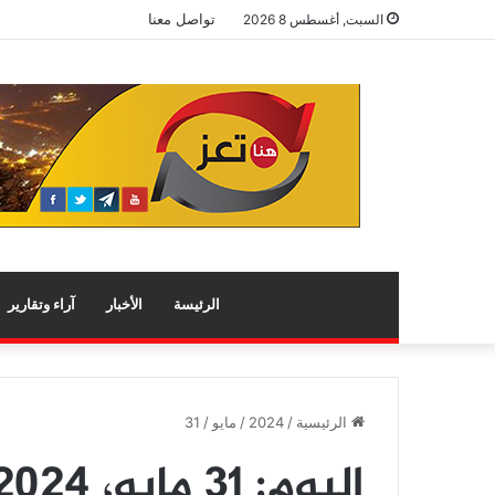
تواصل معنا
السبت, أغسطس 8 2026
الرئيسة
الأخبار
آراء وتقارير
الرئيسية
/
2024
/
مايو
/
31
اليوم:
31 مايو، 2024