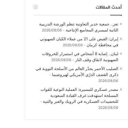
أحدث المقالات
تعز.. جمعية خدير التعاونية تنظم الورشة التدريبية
الثانية لميسري المجاميع الإنتاجية
2026/08/06
إيران: القبض على 21 من عملاء الكيان الصهيوني
في محافظة كرمان
2026/08/06
لبنان.. إصابة 8 أشخاص في استمرار للخروقات
الصهيونية لاتفاق وقف النار
2026/08/06
الصليب الأحمر يحذّر العالم من الأسلحة النووية في
ذكرى القصف الذرّي الأمريكي لهيروشيما
2026/08/06
مصدر عسكري للمسيرة: العملية النوعية للقوات
المسلحة استهدفت غرف القيادة السعودية
للتحشيدات العسكرية في الرويك والعبر والثنية
2026/08/06