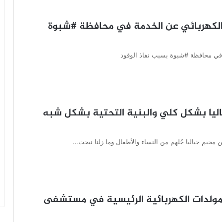
 الكهربائي عن الخدمة في محافظة #شبوة
 في محافظة #شبوة بسبب نفاذ الوقود
ليا بشكل كلي والبنية التحتية بشكل شبه
مخيم جباليا جُلهم من النساء والأطفال وما زلنا نبحث…
المولدات الكهربائية الرئيسية في مستشفى