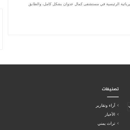
لكهربائية الرئيسية في مستشفى كمال عدوان بشكل كامل، والطابق
تصنيفات
آراء وتقارير
الأخبار
تراث يمني