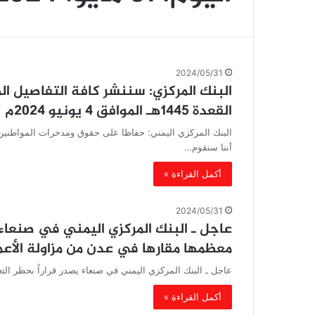
2024/05/31
القعدة 1445هـ الموافق 4 يونيو 2024م
البنك المركزي اليمني: حفاظا على حقوق ومدخرات المواطنين ف
أننا سنقوم…
أكمل القراءة »
2024/05/31
معظمها مقارها في عدن من مزاولة الأعم
عاجل ـ البنك المركزي اليمني في صنعاء يصدر قراراً بحظر التعامل مع 13 بنكاً وكياناً معظمها مقاره
أكمل القراءة »