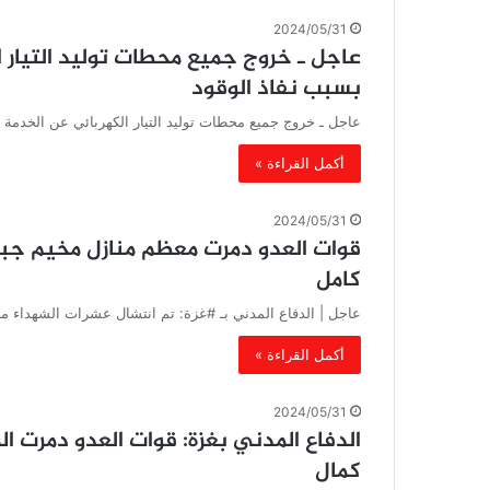
2024/05/31
عاجل ـ خروج جميع محطات توليد التيار
بسبب نفاذ الوقود
عاجل ـ خروج جميع محطات توليد التيار الكهربائي عن الخدمة
أكمل القراءة »
2024/05/31
قوات العدو دمرت معظم منازل مخيم جبا
كامل
عاجل | الدفاع المدني بـ #غزة: تم انتشال عشرات الشهداء من 
أكمل القراءة »
2024/05/31
الدفاع المدني بغزة: قوات العدو دمرت 
كمال