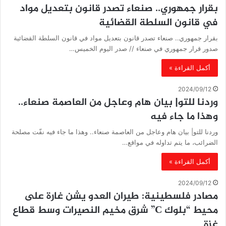
بقرار جمهوري.. صنعاء تصدر قانون بتعديل مواد
في قانون السلطة القضائية
بقرار جمهوري.. صنعاء تصدر قانون بتعديل مواد في قانون السلطة القضائية
صدور قرار جمهوري في صنعاء // صدر اليوم الخميس…
أكمل القراءة »
2024/09/12
وردنا للتو| بيان هام وعاجل من العاصمة صنعاء..
وهذا ما جاء فيه
وردنا للتو| بيان هام وعاجل من العاصمة صنعاء.. وهذا ما جاء فيه نفّت مصلحة
الضرائب، ما يتم تداوله في مواقع…
أكمل القراءة »
2024/09/12
مصادر فلسطينية: طيران العدو يشن غارة على
محيط “بلوك C” شرق مخيم النصيرات وسط قطاع
غزة