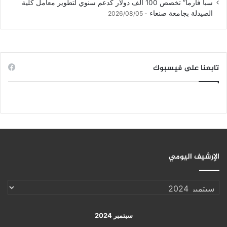
سبأ فارما” تخصص 100 ألف دولار كدعم سنوي لتطوير معامل كلية
الصيدلة بجامعة صنعاء
2026/08/05
تابعنا على فيسبوك
الإرشيف اليومي
الإرشيف
اليومي
سبتمبر 2024