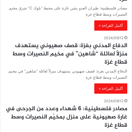
مصادر فلسطينية: طيران العدو يشن غارة على محيط “بلوك C” شرق مخيم
النصيرات وسط قطاع غزة
أكمل القراءة »
2024/09/12
الدفاع المدني بغزة: قصف صهيوني يستهدف
منزلاً لعائلة “شاهين” في مخيم النصيرات وسط
قطاع غزة
الدفاع المدني بغزة: قصف صهيوني يستهدف منزلاً لعائلة “شاهين” في مخيم
النصيرات وسط قطاع غزة
أكمل القراءة »
2024/09/12
مصادر فلسطينية: 6 شهداء وعدد من الجرحى في
غارة صهيونية على منزل بمخيّم النصيرات وسط
قطاع غزة