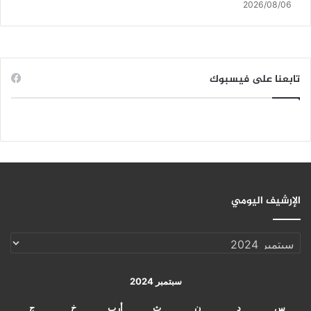
2026/08/06
تابعنا على فيسبوك
الإرشيف اليومي
الإرشيف
اليومي
سبتمبر 2024
س
د
ن
ث
أرب
خ
ج