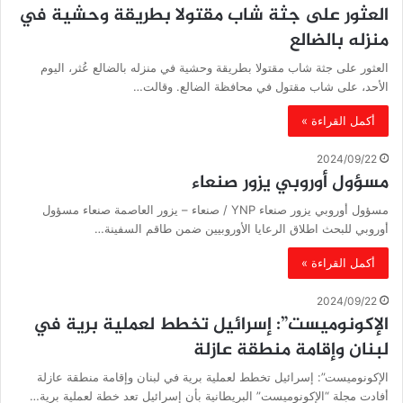
العثور على جثة شاب مقتولا بطريقة وحشية في
منزله بالضالع
العثور على جثة شاب مقتولا بطريقة وحشية في منزله بالضالع عُثر، اليوم
الأحد، على شاب مقتول في محافظة الضالع. وقالت…
أكمل القراءة »
2024/09/22
مسؤول أوروبي يزور صنعاء
مسؤول أوروبي يزور صنعاء YNP / صنعاء – يزور العاصمة صنعاء مسؤول
أوروبي للبحث اطلاق الرعايا الأوروبيين ضمن طاقم السفينة…
أكمل القراءة »
2024/09/22
الإكونوميست”: إسرائيل تخطط لعملية برية في
لبنان وإقامة منطقة عازلة
الإكونوميست”: إسرائيل تخطط لعملية برية في لبنان وإقامة منطقة عازلة
أفادت مجلة “الإكونوميست” البريطانية بأن إسرائيل تعد خطة لعملية برية…