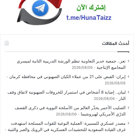
أحدث المقالات
تعز.. جمعية خدير التعاونية تنظم الورشة التدريبية الثانية لميسري
المجاميع الإنتاجية
2026/08/06
إيران: القبض على 21 من عملاء الكيان الصهيوني في محافظة كرمان
2026/08/06
لبنان.. إصابة 8 أشخاص في استمرار للخروقات الصهيونية لاتفاق وقف
النار
2026/08/06
الصليب الأحمر يحذّر العالم من الأسلحة النووية في ذكرى القصف
الذرّي الأمريكي لهيروشيما
2026/08/06
مصدر عسكري للمسيرة: العملية النوعية للقوات المسلحة استهدفت
غرف القيادة السعودية للتحشيدات العسكرية في الرويك والعبر والثنية