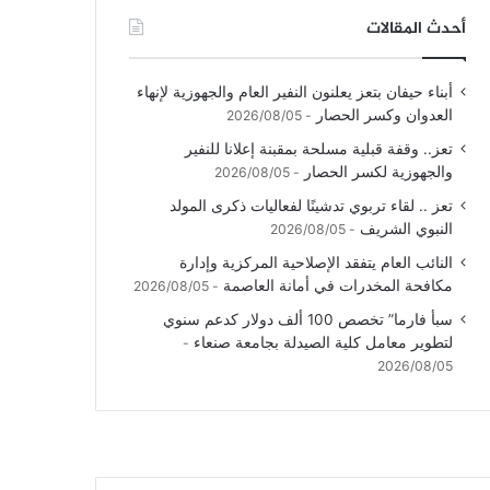
أحدث المقالات
أبناء حيفان بتعز يعلنون النفير العام والجهوزية لإنهاء
العدوان وكسر الحصار
2026/08/05
تعز.. وقفة قبلية مسلحة بمقبنة إعلانا للنفير
والجهوزية لكسر الحصار
2026/08/05
تعز .. لقاء تربوي تدشينًا لفعاليات ذكرى المولد
النبوي الشريف
2026/08/05
النائب العام يتفقد الإصلاحية المركزية وإدارة
مكافحة المخدرات في أمانة العاصمة
2026/08/05
سبأ فارما” تخصص 100 ألف دولار كدعم سنوي
لتطوير معامل كلية الصيدلة بجامعة صنعاء
2026/08/05