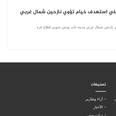
ي استهدف خيام تؤوي نازحين شمال غربي
 نازحين شمال غربي مدينة خان يونس جنوبي قطاع غزة
تصنيفات
آراء وتقارير
الأخبار
تراث يمني