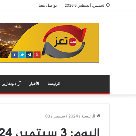
تواصل معنا
الخميس, أغسطس 6 2026
الرئيسة
الأخبار
آراء وتقارير
الرئيسية
/
2024
/
سبتمبر
/
03
اليوم:
3 سبتمبر، 2024