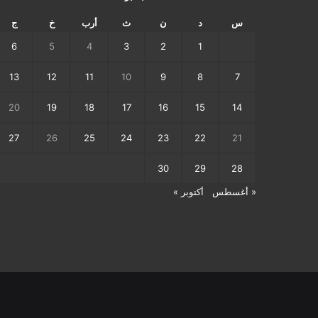
س
د
ن
ث
أرب
خ
ج
6
5
4
3
2
1
13
12
11
10
9
8
7
20
19
18
17
16
15
14
27
26
25
24
23
22
21
30
29
28
« أغسطس
أكتوبر »