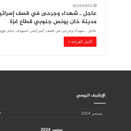
2024/09/03
عاجل ـ شهداء وجرحى في قصف إسرائيل
مدينة خان يونس جنوبي قطاع غزة
عاجل ـ شهداء وجرحى في قصف إسرائيلي استهدف خيام تؤوي
أكمل القراءة »
الإرشيف اليومي
الإرشيف
اليومي
سبتمبر 2024