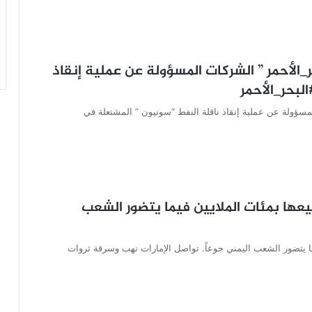
_الأحمر ” الشركات المسؤولة عن عملية إنقاذ
لبحر_الأحمر
لمسؤولة عن عملية إنقاذ ناقلة النفط “سونيون ” المشتعلة في
يعها بمئات الملايين فيما يتضور الشعب
يما يتضور الشعب اليمني جوعاً. تواصل الإمارات نهب وسرقة ثروات