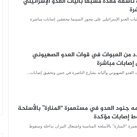
ناسفة معدة مسبقا بآليات العدو الإسرائيلي
رة
ليات العدو الإسرائيلي على محور السينما محققين إصابات مباشرة
د من العبوات في قوات العدو الصهيوني
 إصابات مباشرة
 العدو الصهيوني وآلياته بشارع الناصرة في جنين وتحقيق إصابات…
جنود العدو في مستعمرة “المنارة” ‌‏بالأسلحة
 إصابات ‌‏مؤكدة
 “المنارة” ‌‏بالأسلحة المناسبة واشتعال النيران بداخله وسقوط